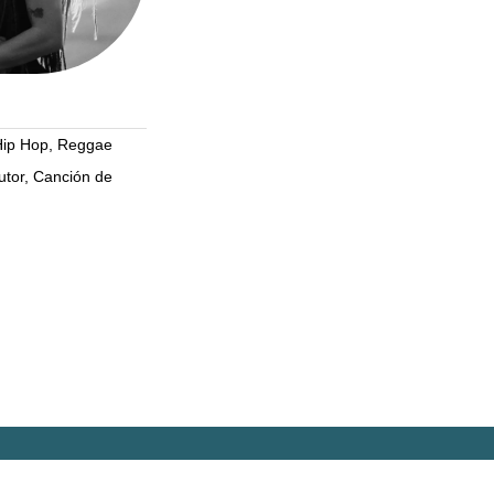
Hip Hop, Reggae
utor, Canción de