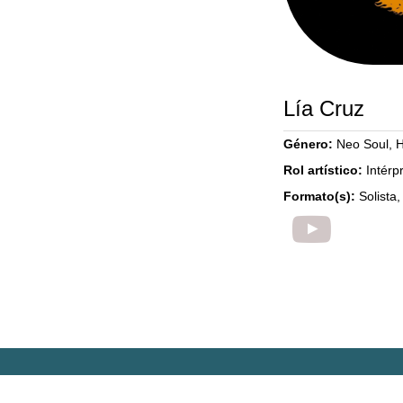
Lía Cruz
Género:
Neo Soul, 
Rol artístico:
Intérp
Formato(s):
Solista,
