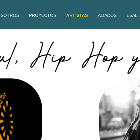
OSOTROS
PROYECTOS
ARTISTAS
ALIADOS
ESAL 
ul, Hip Hop y