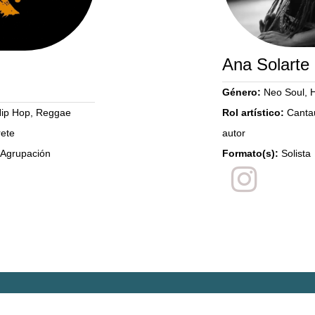
Ana Solarte
Género:
Neo Soul, 
Hip Hop, Reggae
Rol artístico:
Canta
rete
autor
 Agrupación
Formato(s):
Solista
